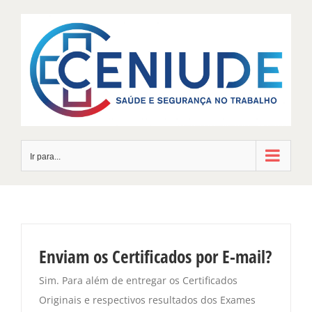
Skip
to
content
Ir para...
Enviam os Certificados por E-mail?
Sim. Para além de entregar os Certificados
Originais e respectivos resultados dos Exames