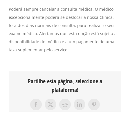
Poderá sempre cancelar a consulta médica. O médico
excepcionalmente poderá se deslocar à nossa Clínica,
fora dos dias normais de consulta, para realizar o seu
exame médico. Alertamos que esta opção está sujeita a
disponibilidade do médico e a um pagamento de uma
taxa suplementar pelo serviço.
Partilhe esta página, seleccione a
plataforma!
Facebook
X
Reddit
LinkedIn
Pinterest