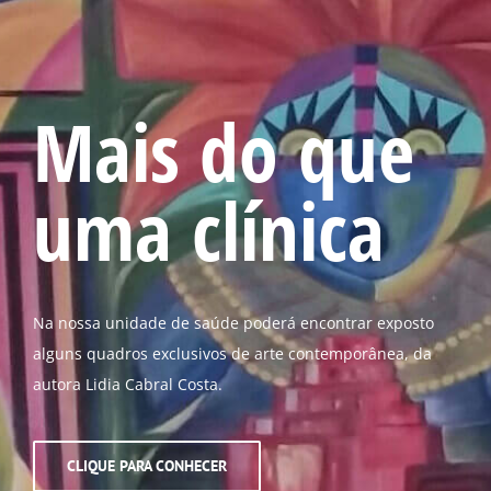
Mais do que
uma clínica
Na nossa unidade de saúde poderá encontrar exposto
alguns quadros exclusivos de arte contemporânea, da
autora Lidia Cabral Costa.
CLIQUE PARA CONHECER