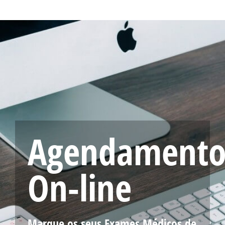
Agendament
On-line
Marque os seus Exames Médicos de