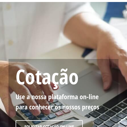
Cotação
Use a nossa plataforma on-line
para conhecer os nossos preços
SOLICITAR COTAÇÃO ON-LINE