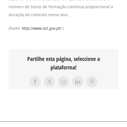
número de horas de formação contínua proporcional à
duração do contrato nesse ano.
(Fonte:
http://www.act.gov.pt/
)
Partilhe esta página, seleccione a
plataforma!
Facebook
X
Reddit
LinkedIn
Pinterest