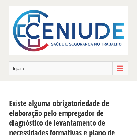
Skip
to
content
Ir para...
Existe alguma obrigatoriedade de
elaboração pelo empregador de
diagnóstico de levantamento de
necessidades formativas e plano de