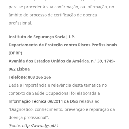
para se proceder à sua confirmação, ou infirmação, no
âmbito do processo de certificação de doença
profissional.
Instituto de Segurança Social, I.P.
Departamento de Proteção contra Riscos Profissionais
(DPRP)
Avenida dos Estados Unidos da América, n.º 39, 1749-
062 Lisboa
Telefone: 808 266 266
Dada a importância e relevância desta temática no
contexto da Saúde Ocupacional foi elaborada a
Informação Técnica 09/2014 da DGS
relativa ao
“Diagnóstico, conhecimento, prevenção e reparação da
doença profissional”.
(Fonte:
http://www.dgs.pt/
)