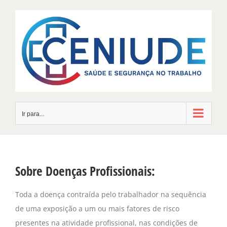
Skip
to
content
Ir para...
Sobre Doenças Profissionais:
Toda a doença contraída pelo trabalhador na sequência
de uma exposição a um ou mais fatores de risco
presentes na atividade profissional, nas condições de