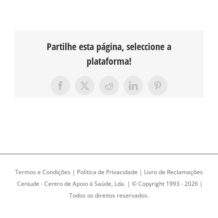
Partilhe esta página, seleccione a
plataforma!
Facebook
X
Reddit
LinkedIn
Pinterest
Termos e Condições
|
Política de Privacidade
|
Livro de Reclamações
Ceniude - Centro de Apoio à Saúde, Lda. | © Copyright 1993 -
2026 |
Todos os direitos reservados.