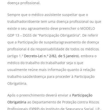
doença profissional.
Sempre que o médico assistente suspeitar que o
trabalhador/doente tem uma doença profissional ou que
existe o seu agravamento deve preencher o MODELO
GDP 13 – DGSS de “Participação Obrigatória”. De referir
que a Participação de suspeita/agravamento de doença
profissional é da responsabilidade de todos os médicos
(artigo 1.º
Decreto-Lei n.º 2/82, de 5 janeiro
), embora o
médico do trabalho do trabalhador seja o que
usualmente reúne mais informação quanto à relação
trabalho-saúde/doença para proceder à Participação
Obrigatória.
Após o preenchimento deverá enviar a
Participação
Obrigatória
ao Departamento de Proteção contra Riscos
Profissionais (DPRP) do Instituto de Segurança Social, I.P.,