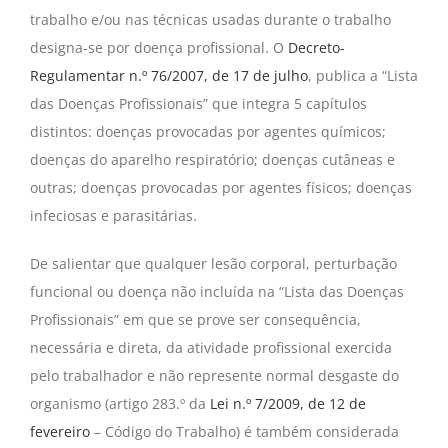
trabalho e/ou nas técnicas usadas durante o trabalho
designa-se por doença profissional. O
Decreto-
Regulamentar n.º 76/2007, de 17 de julho
, publica a “Lista
das Doenças Profissionais” que integra 5 capítulos
distintos: doenças provocadas por agentes químicos;
doenças do aparelho respiratório; doenças cutâneas e
outras; doenças provocadas por agentes físicos; doenças
infeciosas e parasitárias.
De salientar que qualquer lesão corporal, perturbação
funcional ou doença não incluída na “Lista das Doenças
Profissionais” em que se prove ser consequência,
necessária e direta, da atividade profissional exercida
pelo trabalhador e não represente normal desgaste do
organismo (artigo 283.º da
Lei n.º 7/2009, de 12 de
fevereiro
– Código do Trabalho) é também considerada